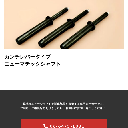
カンチレバータイプ
ニューマチックシャフト
弊社はエアーシャフトや関連部品を製造する専門メーカーです。
ご質問・ご相談などありましたら、お気軽にお問い合わせください。
06-6475-1031