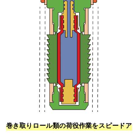
巻き取りロール類の荷役作業をスピードア