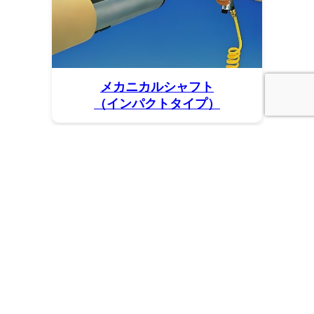
メカニカルシャフト
（インパクトタイプ）
セパレーター・スリッター
下刃固定用シャフト