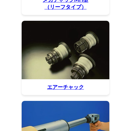
（リーフタイプ）
エアーチャック