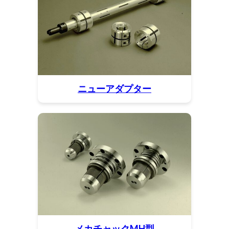
ニューアダプター
メカチャックMH型